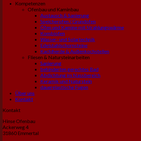
Kompetenzen
Ofenbau und Kaminbau
Austausch & Sanierung
Speicherofen / Grundofen
Öfen und Kamine mit Strahlungswärme
Kombiofen
Wasser- und Solartechnik
Edelstahlschornsteine
Kachlherde & Außenkochstellen
Fliesen & Natursteinarbeiten
Sanierung
behinderten gerechtes Bad
Abdichtung im Nassbereich
Keramik und Naturstein
dauerelastische Fugen
Über uns
Kontakt
Kontakt
Hinse Ofenbau
Ackerweg 4
31860 Emmertal